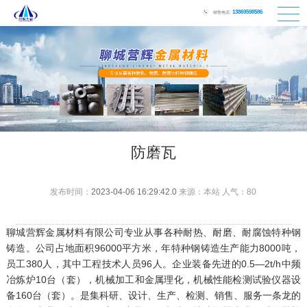
13869598586
销售电话:
防磨瓦
发布时间：
2023-04-06 16:29:42.0
来源：本站 人气：80
聊城营辉金属材料有限公司专业从事各种耐热、耐磨、耐腐蚀特种钢
铸造。公司占地面积96000平方米，年特种钢铸造生产能力8000吨，
员工380人，其中工程技术人员96人。企业装备先进的0.5—2t/h中频
冶炼炉10台（套），机械加工和金属理化，机械性能检测试验仪器设
备160台（套）。是集科研、设计、生产、检测、销售、服务一条龙的