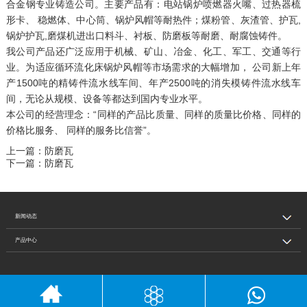
合金钢专业铸造公司。主要产品有：电站锅炉喷燃器火嘴、过热器梳
形卡、 稳燃体、中心筒、锅炉风帽等耐热件；煤粉管、灰渣管、护瓦,
锅炉护瓦,磨煤机进出口料斗、衬板、防磨板等耐磨、耐腐蚀铸件。
我公司产品还广泛应用于机械、矿山、冶金、化工、军工、交通等行
业。为适应循环流化床锅炉风帽等市场需求的大幅增加， 公司新上年
产1500吨的精铸件流水线车间、年产2500吨的消失模铸件流水线车
间，无论从规模、设备等都达到国内专业水平。
本公司的经营理念：“同样的产品比质量、同样的质量比价格、同样的
价格比服务、 同样的服务比信誉”。
上一篇：
防磨瓦
下一篇：
防磨瓦
新闻动态
产品中心